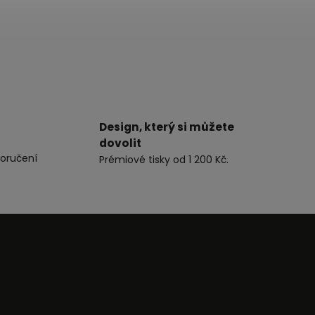
Design, který si můžete
dovolit
oručení
Prémiové tisky od 1 200 Kč.