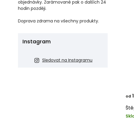
objednávky. Zarámované pak o dalších 24
hodin později.
Doprava zdrama na všechny produkty.
Instagram
Sledovat na Instagramu
1
od
Ště
Skl