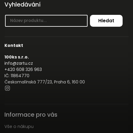
Vyhledávání
Hledat
Kontakt
100ks s.r.o.
info@zartu.cz
+420 608 326 963
IČ: 11864770
Českomalínská 777/23, Praha 6, 160 00
Informace pro vás
Vše o nákupu