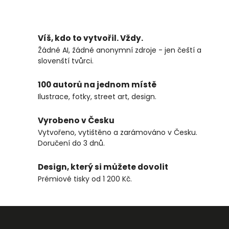
Víš, kdo to vytvořil. Vždy.
Žádné AI, žádné anonymní zdroje - jen čeští a
slovenští tvůrci.
100 autorů na jednom místě
Ilustrace, fotky, street art, design.
Vyrobeno v Česku
Vytvořeno, vytištěno a zarámováno v Česku.
Doručení do 3 dnů.
Design, který si můžete dovolit
Prémiové tisky od 1 200 Kč.