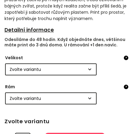
bájných zvířat, protože když realita začne být příliš šedá, je
zapotřebí ji sabotovat růžovým plastem. Print pro prostor,
který potřebuje trochu naplnit významem.
Detailní informace
Odesíláme do 48 hodin. Když objednáte dnes, většinou
máte print do 3 dnů doma. U rámování +1 den navíc.
Velikost
?
Rám
?
Zvolte variantu