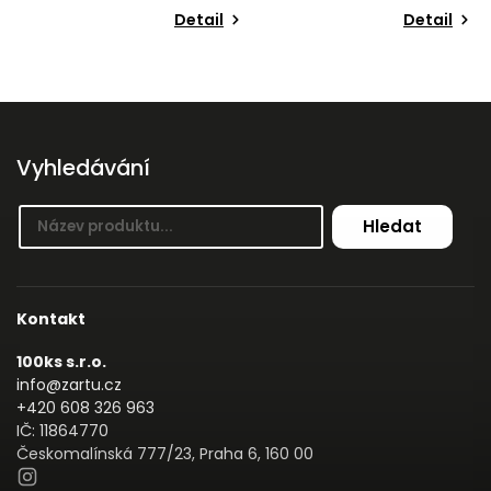
Detail
Detail
Vyhledávání
Hledat
Kontakt
100ks s.r.o.
info@zartu.cz
+420 608 326 963
IČ: 11864770
Českomalínská 777/23, Praha 6, 160 00