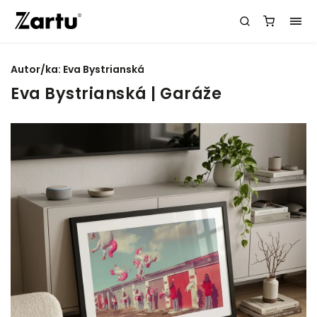
Autor/ka:
Eva Bystrianská
Eva Bystrianská | Garáže