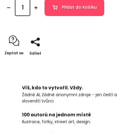
Přidat do košíku
Zeptat se
Sdílet
Víš, kdo to vytvořil. Vždy.
Žádné AI, žádné anonymní zdroje - jen čeští a
slovenští tvůrci.
100 autorů na jednom místě
Ilustrace, fotky, street art, design.