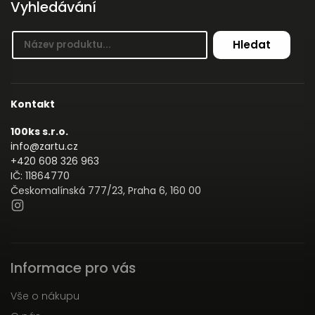
Vyhledávání
Hledat
Kontakt
100ks s.r.o.
info@zartu.cz
+420 608 326 963
IČ: 11864770
Českomalínská 777/23, Praha 6, 160 00
Informace pro vás
Vše o nákupu