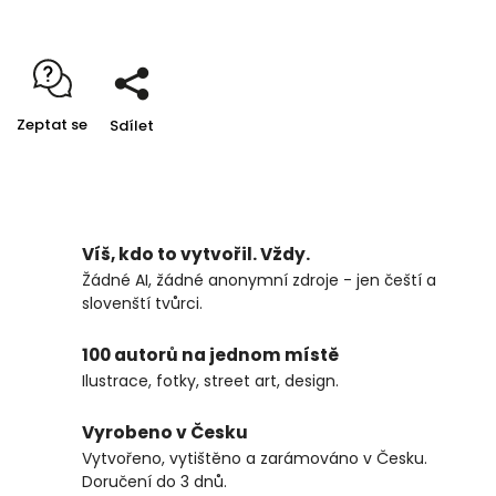
Zeptat se
Sdílet
Víš, kdo to vytvořil. Vždy.
Žádné AI, žádné anonymní zdroje - jen čeští a
slovenští tvůrci.
100 autorů na jednom místě
Ilustrace, fotky, street art, design.
Vyrobeno v Česku
Vytvořeno, vytištěno a zarámováno v Česku.
Doručení do 3 dnů.