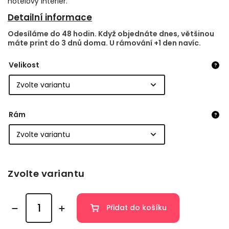
hotelový interiér.
Detailní informace
Odesíláme do 48 hodin. Když objednáte dnes, většinou
máte print do 3 dnů doma. U rámování +1 den navíc.
Velikost
?
Rám
?
Zvolte variantu
Přidat do košíku