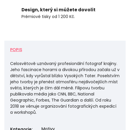
Design, který si můžete dovolit
Prémiové tisky od 1 200 Kč.
POPIS
Celosvětově uznávaný profesionální fotograf krajiny.
Jeho fascinace horami a divokou přírodou začala už v
dětství, kdy vyrůstal blízko Vysokých Tater. Poselstvím
jeho tvorby je přenést atmosféru nejdivočejších míst
světa, kterých je čím dál méně. Filipovu tvorbu
publikovala média jako CNN, BBC, National
Geographic, Forbes, The Guardian a další. Od roku
2018 se věnuje organizování fotografických expedicí
a workshopů.
Motivy
Kategorie
: