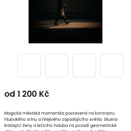
od
1 200 Kč
Magická městská momentka postavená na kontrastu
hlubokého stínu a hřejivého zapadajícího světla. Silueta
kráčející ženy a letícího holuba na pozadí geometrické