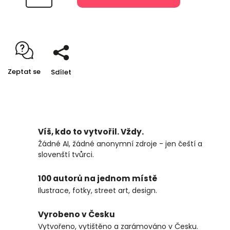
Zeptat se
Sdílet
Víš, kdo to vytvořil. Vždy.
Žádné AI, žádné anonymní zdroje - jen čeští a
slovenští tvůrci.
100 autorů na jednom místě
Ilustrace, fotky, street art, design.
Vyrobeno v Česku
Vytvořeno, vytištěno a zarámováno v Česku.