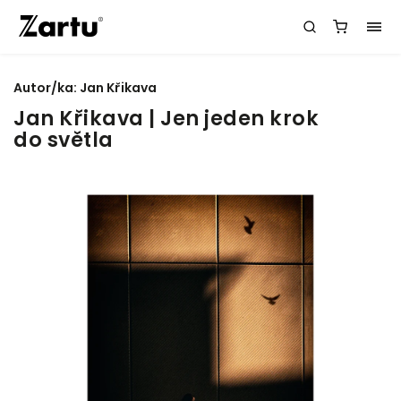
Autor/ka:
Jan Křikava
Jan Křikava | Jen jeden krok
do světla