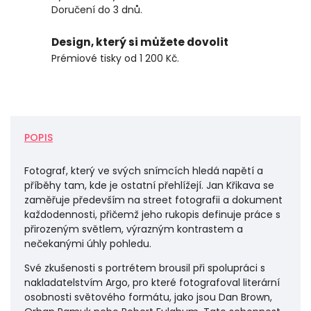
Doručení do 3 dnů.
Design, který si můžete dovolit
Prémiové tisky od 1 200 Kč.
POPIS
Fotograf, který ve svých snímcích hledá napětí a
příběhy tam, kde je ostatní přehlížejí. Jan Křikava se
zaměřuje především na street fotografii a dokument
každodennosti, přičemž jeho rukopis definuje práce s
přirozeným světlem, výrazným kontrastem a
nečekanými úhly pohledu.
Své zkušenosti s portrétem brousil při spolupráci s
nakladatelstvím Argo, pro které fotografoval literární
osobnosti světového formátu, jako jsou Dan Brown,