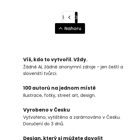
1
3
Nahoru
Víš, kdo to vytvořil. Vždy.
Žádné AI, žádné anonymní zdroje - jen čeští a
slovenští tvůrci.
100 autorů na jednom místě
Ilustrace, fotky, street art, design.
Vyrobeno v Česku
Vytvořeno, vytištěno a zarámováno v Česku.
Doručení do 3 dnů.
Design, který si můžete dovolit