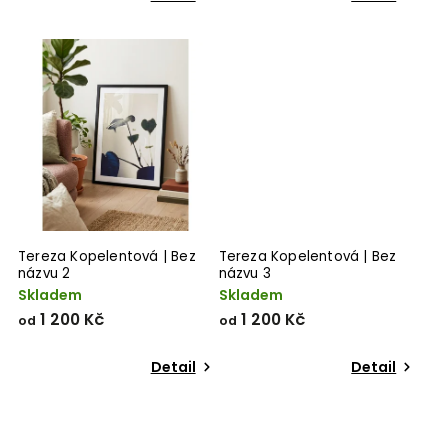
Tereza Kopelentová | Bez
Tereza Kopelentová | Bez
názvu 2
názvu 3
Skladem
Skladem
1 200 Kč
1 200 Kč
od
od
Detail
Detail