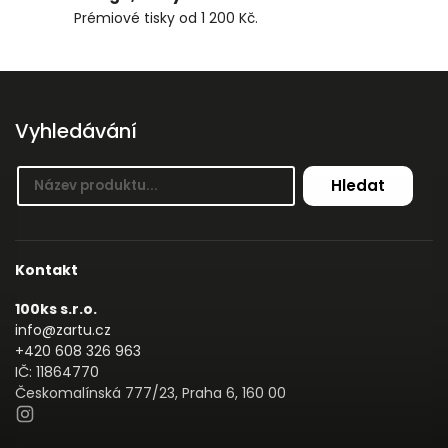
Prémiové tisky od 1 200 Kč.
Vyhledávání
Hledat
Kontakt
100ks s.r.o.
info@zartu.cz
+420 608 326 963
IČ: 11864770
Českomalínská 777/23, Praha 6, 160 00