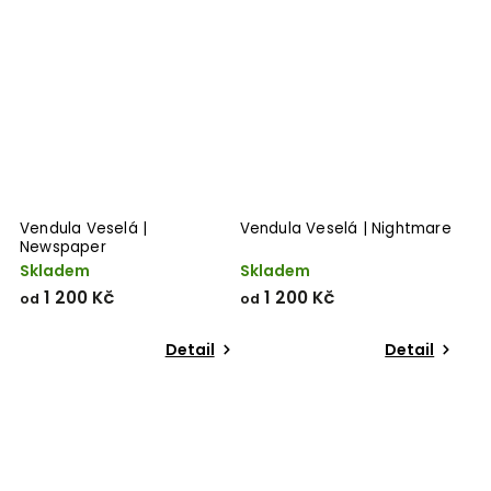
Vendula Veselá |
Vendula Veselá | Nightmare
Newspaper
Skladem
Skladem
1 200 Kč
1 200 Kč
od
od
Detail
Detail