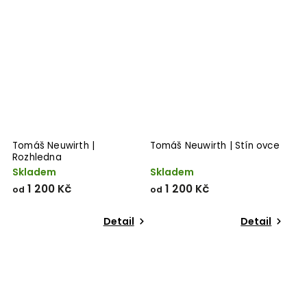
Tomáš Neuwirth |
Tomáš Neuwirth | Stín ovce
Rozhledna
Skladem
Skladem
1 200 Kč
1 200 Kč
od
od
Detail
Detail