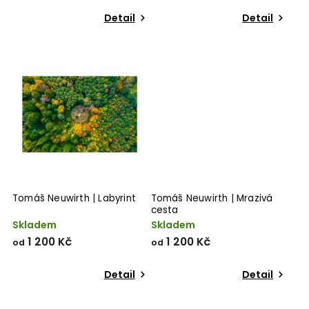
Detail
Detail
Tomáš Neuwirth | Labyrint
Tomáš Neuwirth | Mrazivá
cesta
Skladem
Skladem
1 200 Kč
1 200 Kč
od
od
Detail
Detail