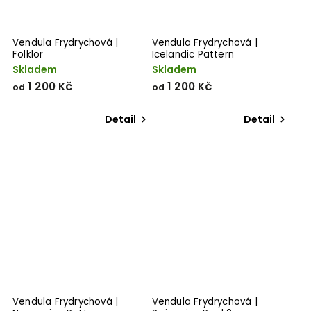
Vendula Frydrychová |
Vendula Frydrychová |
Folklor
Icelandic Pattern
Skladem
Skladem
1 200 Kč
1 200 Kč
od
od
Detail
Detail
Vendula Frydrychová |
Vendula Frydrychová |