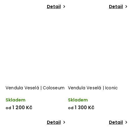
Detail
Detail
Vendula Veselá | Coloseum
Vendula Veselá | Iconic
Skladem
Skladem
1 200 Kč
1 300 Kč
od
od
Detail
Detail