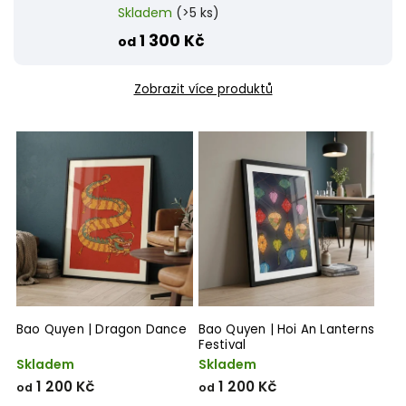
Skladem
(>5 ks)
1 300 Kč
od
Zobrazit více produktů
Bao Quyen | Dragon Dance
Bao Quyen | Hoi An Lanterns
Festival
Skladem
Skladem
1 200 Kč
1 200 Kč
od
od