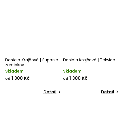
Daniela Krajčová | Šupanie
Daniela Krajčová | Tekvice
zemiakov
Skladem
Skladem
1 300 Kč
1 300 Kč
od
od
Detail
Detail