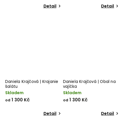
Detail
Detail
Daniela Krajčová | Krajanie
Daniela Krajčová | Obal na
šalátu
vajíčka
Skladem
Skladem
1 300 Kč
1 300 Kč
od
od
Detail
Detail