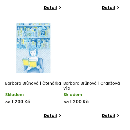
Detail
Detail
Barbora Brůnová | Čtenářka
Barbora Brůnová | Oranžová
víla
Skladem
Skladem
1 200 Kč
1 200 Kč
od
od
Detail
Detail