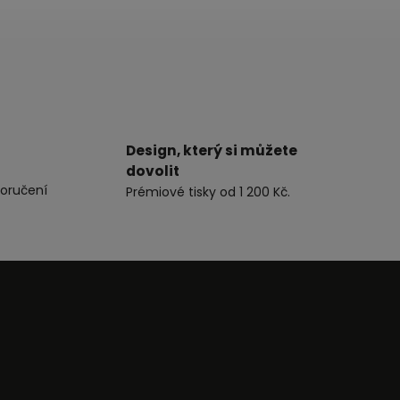
Design, který si můžete
dovolit
oručení
Prémiové tisky od 1 200 Kč.