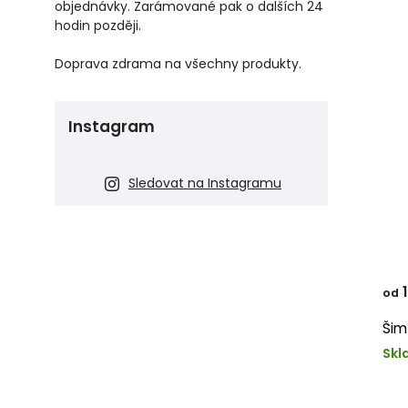
objednávky. Zarámované pak o dalších 24
hodin později.
Doprava zdrama na všechny produkty.
Instagram
Sledovat na Instagramu
1
od
Šim
Skl