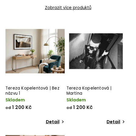
Zobrazit více produktů
Tereza Kopelentová | Bez
Tereza Kopelentová |
názvu 1
Martina
Skladem
Skladem
1 200 Kč
1 200 Kč
od
od
Detail
Detail