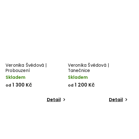
Veronika Švédová |
Veronika Švédová |
Probouzení
Tanečnice
Skladem
Skladem
1 300 Kč
1 200 Kč
od
od
Detail
Detail