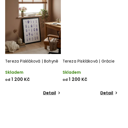
Tereza Piskláková | Bohyně
Tereza Piskláková | Grácie
Skladem
Skladem
1 200 Kč
1 200 Kč
od
od
Detail
Detail