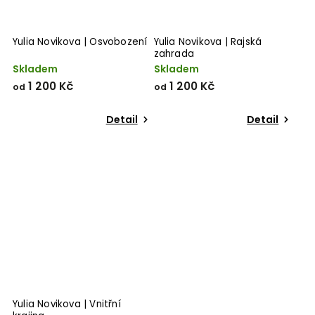
Yulia Novikova | Osvobození
Yulia Novikova | Rajská
zahrada
Skladem
Skladem
1 200 Kč
1 200 Kč
od
od
Detail
Detail
Yulia Novikova | Vnitřní