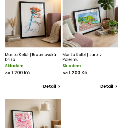
Marita Kelbl | Broumovská
Marita Kelbl | Jaro v
bříza
Palermu
Skladem
Skladem
1 200 Kč
1 200 Kč
od
od
Detail
Detail