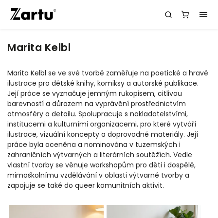
Marita Kelbl
Marita Kelbl se ve své tvorbě zaměřuje na poetické a hravé
ilustrace pro dětské knihy, komiksy a autorské publikace.
Její práce se vyznačuje jemným rukopisem, citlivou
barevností a důrazem na vyprávění prostřednictvím
atmosféry a detailu. Spolupracuje s nakladatelstvími,
institucemi a kulturními organizacemi, pro které vytváří
ilustrace, vizuální koncepty a doprovodné materiály. Její
práce byla oceněna a nominována v tuzemských i
zahraničních výtvarných a literárních soutěžích. Vedle
vlastní tvorby se věnuje workshopům pro děti i dospělé,
mimoškolnímu vzdělávání v oblasti výtvarné tvorby a
zapojuje se také do queer komunitních aktivit.