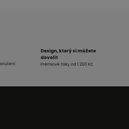
Design, který si můžete
dovolit
oručení
Prémiové tisky od 1 200 Kč.