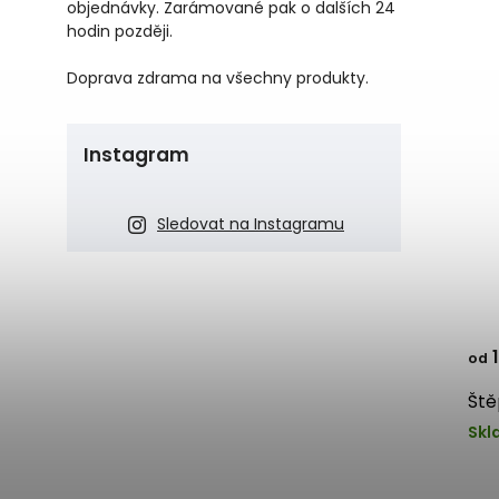
objednávky. Zarámované pak o dalších 24
hodin později.
Doprava zdrama na všechny produkty.
Instagram
Sledovat na Instagramu
1
od
Ště
Skl