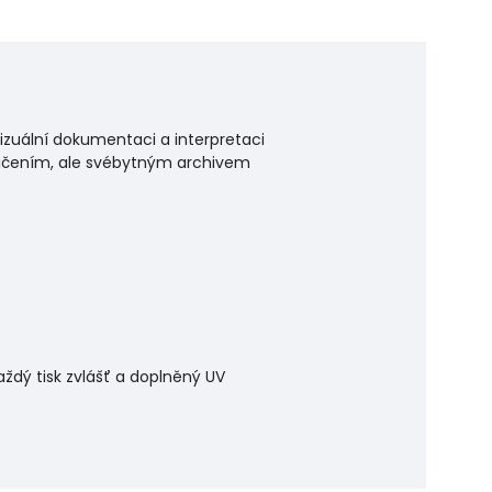
 vizuální dokumentaci a interpretaci
vičením, ale svébytným archivem
ždý tisk zvlášť a doplněný UV