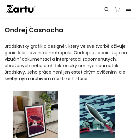
Ondrej Časnocha
Bratislavský grafik a designér, který ve své tvorbě oživuje
genia loci slovenské metropole. Ondrej se specializuje na
vizuální dokumentaci a interpretaci zapomenutých,
ohrožených nebo architektonicky cenných památek
Bratislavy. Jeho práce není jen estetickým cvičením, ale
svébytným archivem městské historie.