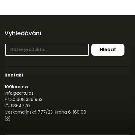
Vyhledávání
Hledat
Kontakt
100ks s.r.o.
info@zartu.cz
+420 608 326 963
IČ: 11864770
Českomalínská 777/23, Praha 6, 160 00