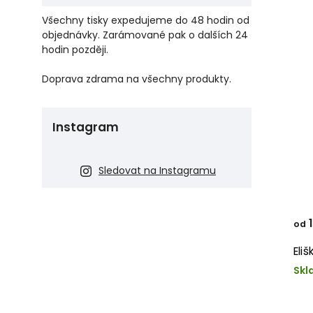
Všechny tisky expedujeme do 48 hodin od
objednávky. Zarámované pak o dalších 24
hodin později.
Doprava zdrama na všechny produkty.
Instagram
Sledovat na Instagramu
1
od
Eli
Skl