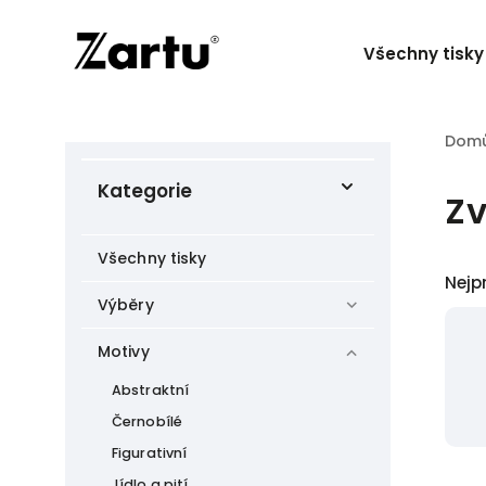
Všechny tisky
Dom
Kategorie
Zv
Všechny tisky
Nejp
Výběry
Motivy
Abstraktní
Černobílé
Figurativní
Jídlo a pití