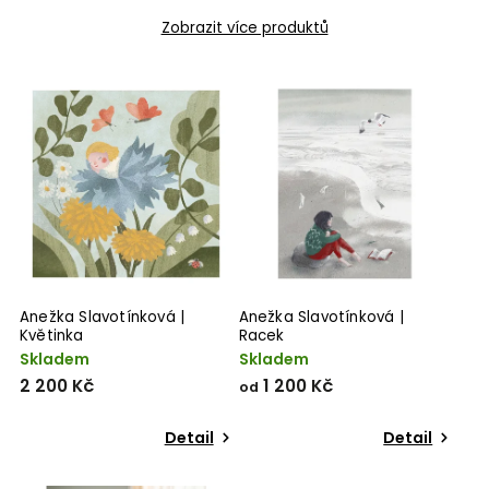
Zobrazit více produktů
Anežka Slavotínková |
Anežka Slavotínková |
Květinka
Racek
Skladem
Skladem
2 200 Kč
1 200 Kč
od
Detail
Detail