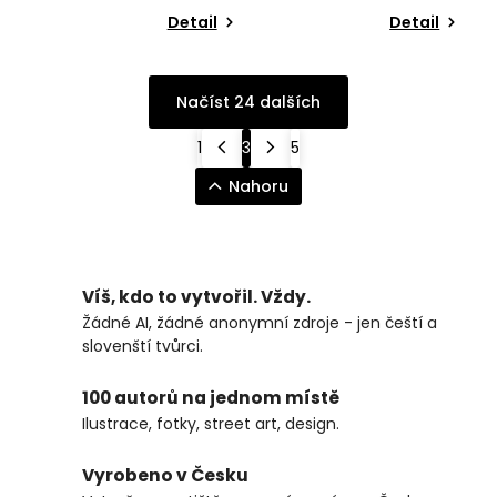
Detail
Detail
Načíst 24 dalších
1
3
5
Nahoru
Víš, kdo to vytvořil. Vždy.
Žádné AI, žádné anonymní zdroje - jen čeští a
slovenští tvůrci.
100 autorů na jednom místě
Ilustrace, fotky, street art, design.
Vyrobeno v Česku