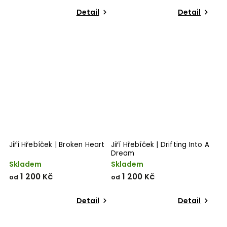
Detail
Detail
Jiří Hřebíček | Broken Heart
Jiří Hřebíček | Drifting Into A
Dream
Skladem
Skladem
1 200 Kč
1 200 Kč
od
od
Detail
Detail