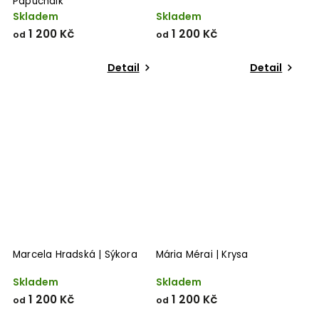
Papuchalk
Skladem
Skladem
1 200 Kč
1 200 Kč
od
od
Detail
Detail
Marcela Hradská | Sýkora
Mária Mérai | Krysa
Skladem
Skladem
1 200 Kč
1 200 Kč
od
od